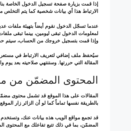
إذا قمت بزيارة صفحة تسجيل الدخول الخاصة بنا
الارتباط هذا أي بيانات شخصية كما يتم التخلص م
عندما تسجّل الدخول نقوم أيضاً بتهيئة ملفات 
لمعلومات الدخول تبقى ليومين، بينما تبقى ملف
وإذا قمت بتسجيل خروجك من الحساب، سيتم حذ
سيُحفظ ملف إضافي لتعريف الارتباط في مستعرضك
المقالة التي حررتها. وستنتهي صلاحيته بعد يوم وا
المحتوى المضمّن من م
المقالات على هذا الموقع قد تشمل محتوى مضمّناً
بالطريقة نفسها تماماً كما لو أن الزائر زار الموقع 
قد تجمع مواقع الويب هذه بيانات عنك، وتستخدم ملف
المضمّن، بما في ذلك تتبع تفاعلك مع المحتوى 