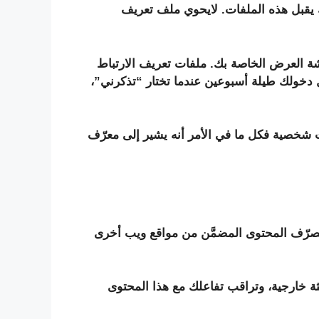
 يقبل هذه الملفات. لايحوي ملف تعريف
ة العرض الخاصة بك. ملفات تعريف الارتباط
دخولك طيلة أسبوعين عندما تختار “تذكرني”،
 شخصية فكل ما في الأمر أنه يشير إلى معرّف
يتصرّف المحتوى المضمَّن من مواقع ويب أخرى
لثة خارجية، وتراقب تفاعلك مع هذا المحتوى