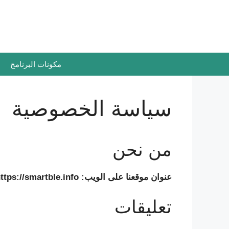
نتقل
لى
لمحتوى
مكونات البرنامج
سياسة الخصوصية
من نحن
عنوان موقعنا على الويب: https://smartble.info.
تعليقات