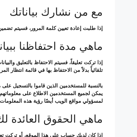
مع من نشارك بياناتك
إذا طلبت إعادة تعيين كلمة المرور، فسيتم تضمين عنوان IP الخاص بك في رسالة البريد الإلكتروني 
ماهي مدة احتفاظنا ببيان
إذا تركت تعليقاً، فسيتم الاحتفاظ بالتعليق والبي
تلقائياً بدلاً من الاحتفاظ بها في قائمة انتظار الم
بالنسبة للمستخدمين الذين قاموا بالتسجيل على 
يمكن لجميع المستخدمين الاطلاع على معلوماتهم ا
لمسؤولي مواقع الويب أيضًا رؤية هذه المعلومات 
ماهي الحقوق العائدة لك
إذا كان لديك حساب على هذا الموقع، أو تركت ت