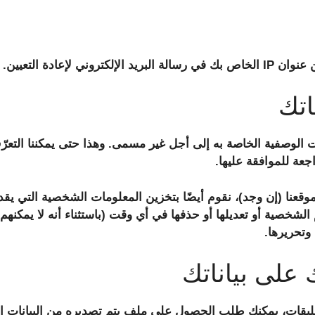
لإعادة التعيين.
اتك
انات الوصفية الخاصة به إلى أجل غير مسمى. وهذا حتى يمكننا التعر
راجعة للموافقة عليها.
موقعنا (إن وجد)، نقوم أيضًا بتخزين المعلومات الشخصية التي 
لشخصية أو تعديلها أو حذفها في أي وقت (باستثناء أنه لا يمكنه
وتحريرها.
 على بياناتك
عليقات، يمكنك طلب الحصول على ملف يتم تصديره من البيانات ا