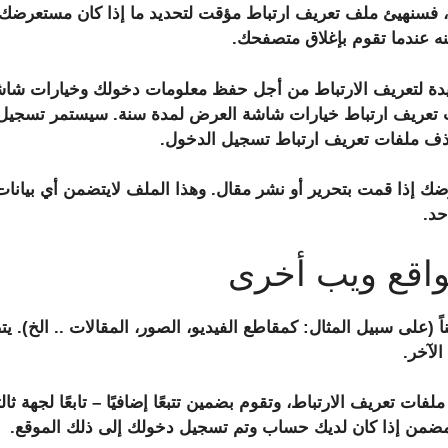
، فسنهيئ ملف تعريف ارتباط مؤقت لتحديد ما إذا كان مستعرضك
نه عندما تقوم بإغلاق متصفحك.
عديدة لتعريف الارتباط من أجل حفظ معلومات دخولك وخيارات شاش
ات تعريف ارتباط خيارات شاشة العرض لمدة سنة. سيستمر تسجيل 
ف ملفات تعريف ارتباط تسجيل الدخول.
 إذا قمت بتحرير أو نشر مقال. وهذا الملف لايتضمن أي بيانات
حد.
واقع ويب أخرى
 (على سبيل المثال: كمقاطع الفيديو، الصور، المقالات .. الخ). 
الآخر.
ات تعريف الارتباط، وتقوم بضمين تتبعًا إضافيًا – تابعًا لجهة ثا
المضمن إذا كان لديك حساب وتم تسجيل دخولك إلى ذلك الموقع.