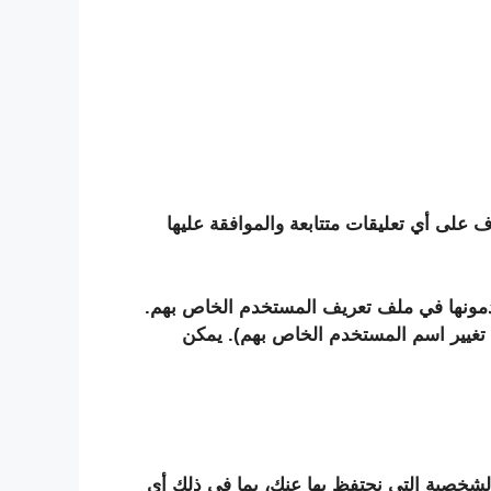
ّف على أي تعليقات متتابعة والموافقة عليها
يقدمونها في ملف تعريف المستخدم الخاص بهم.
م تغيير اسم المستخدم الخاص بهم). يمكن
لشخصية التي نحتفظ بها عنك، بما في ذلك أي