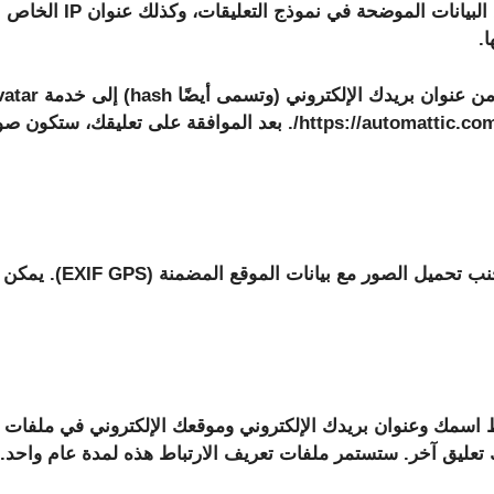
عندما يترك الزائرون تعليق
.
خصوصية خدمة Gravatar متوفرة هنا: https://automattic.com/privacy/.
إذا قمت بتحميل الصور إ
فظ اسمك وعنوان بريدك الإلكتروني وموقعك الإلكتروني في ملفات 
تعليق آخر. ستستمر ملفات تعريف الارتباط هذه لمدة عام واحد.