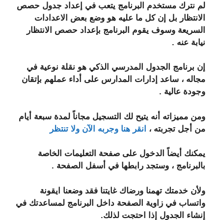
لم نترك مستخدم البرنامج يتعب في إعداد جدول حصص
الانتظار بل إن كل ما عليه هو وضع بعض الاعدادات
السريعة وسوف يقوم البرنامج بإعداد حصص الانتظار
نيابة عنه .
إن برنامج الجدول المدرسي الذكي هو نقلة نوعية في
مجاله ، ساعد إدارات المدارس على أداء عملهم بإتقان
وجودة عالية .
ومن مميزاته أنه يتيح لك التسجيل مجاناً لمدة سبعة أيام
من أجل تجربته ،
انقر هنا وجربه الآن ولا تنتظر
يمكنك أيضاً الدخول على صفحة التعليمات الخاصة
بالبرنامج ، وستجد رابطها في أسفل الصفحة .
ولأن خدمتك تهمنا ورضاك غايتنا فقد وضعنا ايقونة
واتساب في زاوية الصفحة داخل البرنامج لمساعدتك في
إنشاء الجدول إذا احتجت لذلك.