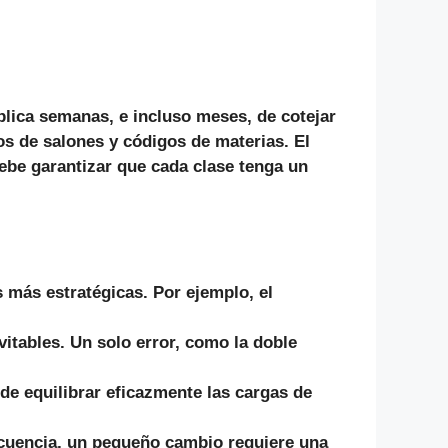
mplica semanas,
e incluso
meses, de cotejar
s de salones y códigos de materias. El
debe garantizar que cada clase tenga un
s más estratégicas.
Por ejemplo
, el
vitables. Un solo error,
como
la doble
e equilibrar eficazmente las cargas de
cuencia
, un pequeño cambio requiere una