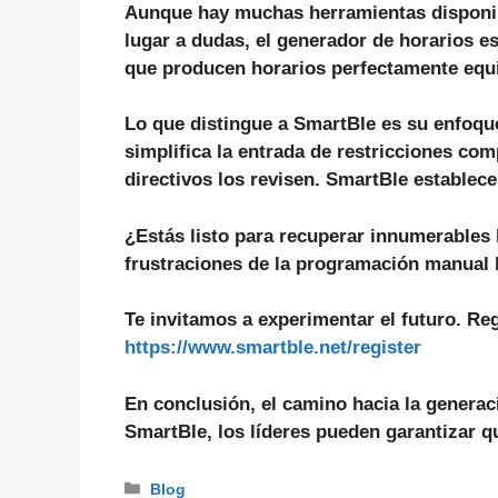
Aunque hay muchas herramientas disponibl
lugar a dudas
, el
generador de horarios e
que producen horarios perfectamente equi
Lo que distingue a SmartBle es su enfoque
simplifica la entrada de restricciones com
directivos los revisen. SmartBle establece
¿Estás listo para recuperar innumerables 
frustraciones de la programación manual 
Te invitamos a experimentar el futuro. Re
https://www.smartble.net/register
En conclusión, el camino hacia la generac
SmartBle, los líderes pueden garantizar q
Categorías
Blog