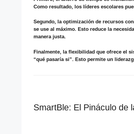
Como resultado
, los líderes escolares pu
Segundo
, la optimización de recursos co
se use al máximo. Esto reduce la necesid
manera justa.
Finalmente
, la flexibilidad que ofrece el
“qué pasaría si”. Esto permite un lideraz
SmartBle: El Pináculo de 