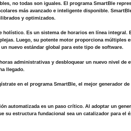
es, no todas son iguales. El programa SmartBle represe
scolares
más avanzado e inteligente disponible. SmartBl
librados y optimizados.
 holístico. Es un sistema de horarios en línea integral.
plejas.
Luego
, su potente motor proporciona múltiples 
 un nuevo estándar global para este tipo de software.
horas administrativas y desbloquear un nuevo nivel de ef
ha llegado.
gístrate en el programa SmartBle, el mejor
generador de 
ión automatizada es un paso crítico. Al adoptar un
gener
ue su estructura fundacional sea un catalizador para el 