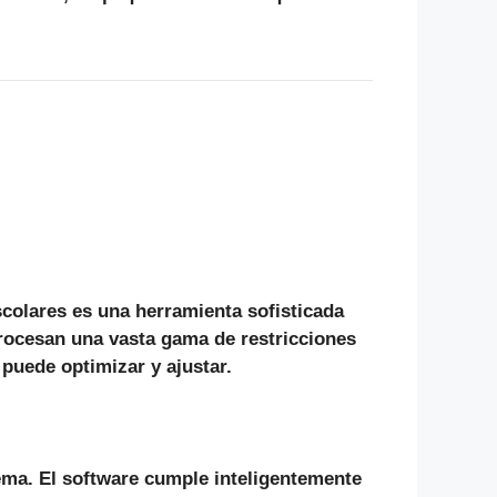
scolares
es una herramienta sofisticada
rocesan una vasta gama de restricciones
 puede optimizar y ajustar.
tema. El software cumple inteligentemente