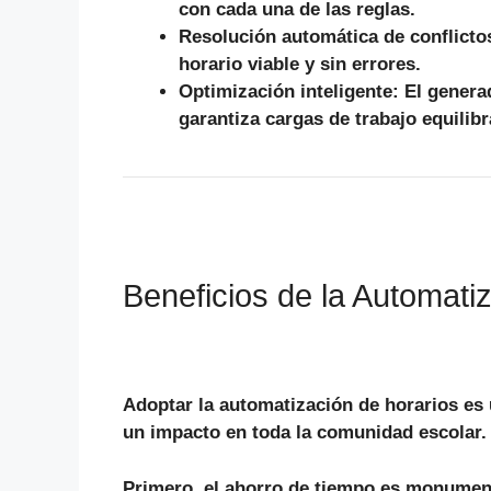
con cada una de las reglas.
Resolución automática de conflicto
horario viable y sin errores.
Optimización inteligente:
El
genera
garantiza cargas de trabajo equilibr
Beneficios de la Automati
Adoptar la automatización de horarios es 
un impacto en toda la comunidad escolar.
Primero
, el ahorro de tiempo es monument