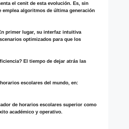
nta el cenit de esta evolución. Es,
sin
e emplea algoritmos de última generación
En primer lugar
, su interfaz intuitiva
escenarios optimizados para que los
iciencia? El tiempo de dejar atrás las
horarios escolares
del mundo, en:
ador de horarios escolares
superior como
éxito académico y operativo.