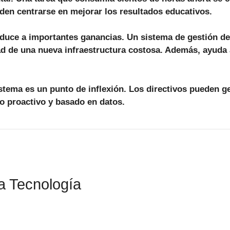
eden centrarse en mejorar los resultados educativos.
nduce a importantes ganancias. Un sistema de gestión de
ad de una nueva infraestructura costosa.
Además
, ayuda
 sistema es un punto de inflexión. Los directivos pueden 
go proactivo y basado en datos.
la Tecnología