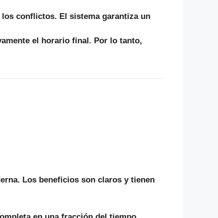
os conflictos. El sistema garantiza un
vamente el horario final.
Por lo tanto
,
erna. Los beneficios son claros y tienen
ompleta en una fracción del tiempo.