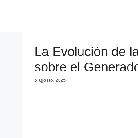
Saltar
al
contenido
La Evolución de l
sobre el Generado
5 agosto، 2025