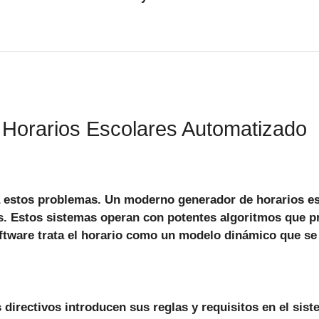
 Horarios Escolares Automatizado
 a estos problemas. Un moderno
generador de horarios e
. Estos sistemas operan con potentes algoritmos que p
oftware trata el horario como un modelo dinámico que se
 directivos introducen sus reglas y requisitos en el sis