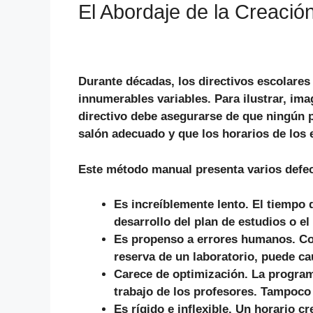
El Abordaje de la Creació
Durante décadas, los directivos escolare
innumerables variables.
Para ilustrar
, ima
directivo debe asegurarse de que ningún p
salón adecuado y que los horarios de los 
Este método manual presenta varios defec
Es increíblemente lento.
El tiempo d
desarrollo del plan de estudios o el
Es propenso a errores humanos.
Con
reserva de un laboratorio, puede cau
Carece de optimización.
La programa
trabajo de los profesores.
Tampoco
Es rígido e inflexible.
Un horario cr