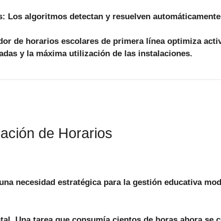
s:
Los algoritmos detectan y resuelven automáticamente l
dor de horarios escolares
de primera línea optimiza acti
adas y la máxima utilización de las instalaciones.
zación de Horarios
una necesidad estratégica para la gestión educativa mod
al. Una tarea que consumía cientos de horas ahora se c