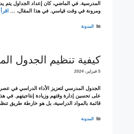
المدرسية. في الماضي، كان إعداد الجداول يتم يدوي
ومرونة في وقت قياسي. في هذا المقال، …
اقرأ 
التصنيفات
المدونة
كيفية تنظيم الجدول الم
5 فبراير، 2024
الجدول المدرسي لتعزيز الأداء الدراسي في عصر ي
على تحسين إدارة وقتهم وزيادة إنتاجيتهم. في 
قائمة بالمواد الدراسية، بل هو خارطة طريق تنظ
التصنيفات
المدونة