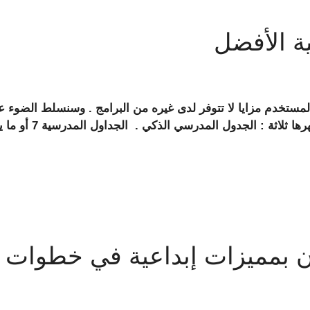
ة الأفضل
لمستخدم مزايا لا تتوفر لدى غيره من البرامج . وسنسلط الضوء عل
تلك البرامج لإعداد 
بمميزات إبداعية في خطوات 