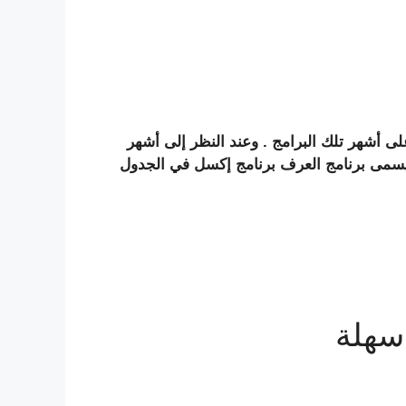
ى أشهر تلك البرامج . وعند النظر إلى أشهر
الجداول المدرسية نجد أن أشهرها ثلاثة : الجدول المدرسي الذكي . الجداول المدرسية 7 أو ما يسمى برنامج العرف برنامج إكسل في الجدول
سهلة